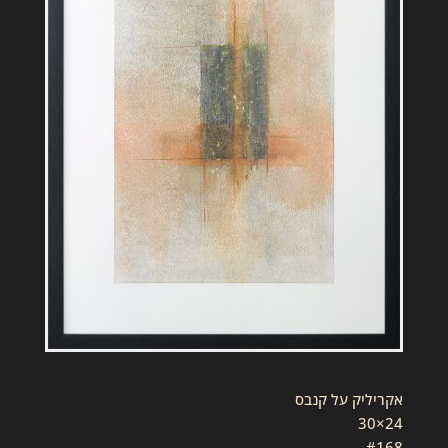
אקריליק על קנבס
24×30
#168