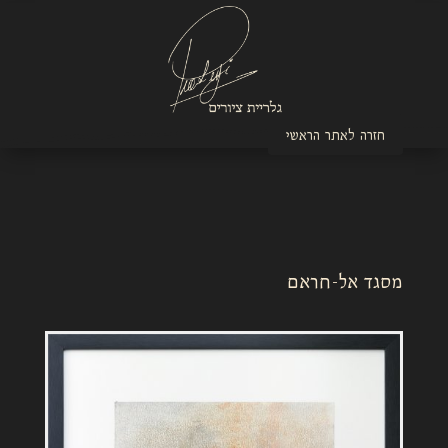
חזרה לאתר הראשי
מסגד אל-חראם