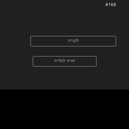
#168
לקנייה
חזרה לגלריה