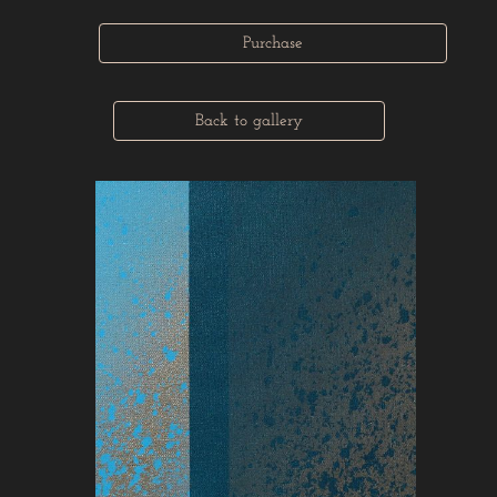
Purchase
Back to gallery