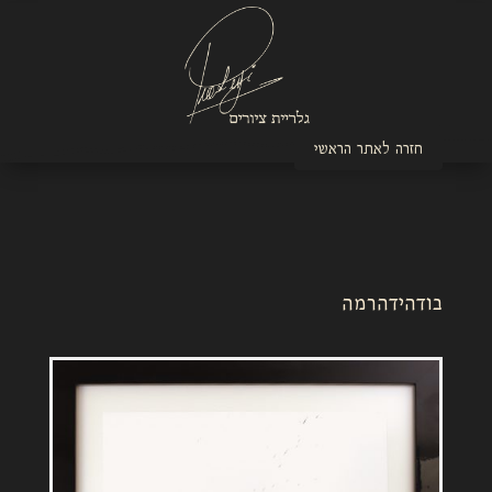
חזרה לאתר הראשי
בודהידהרמה