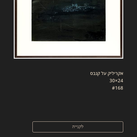
אקריליק על קנבס
24×30
#168
לקנייה