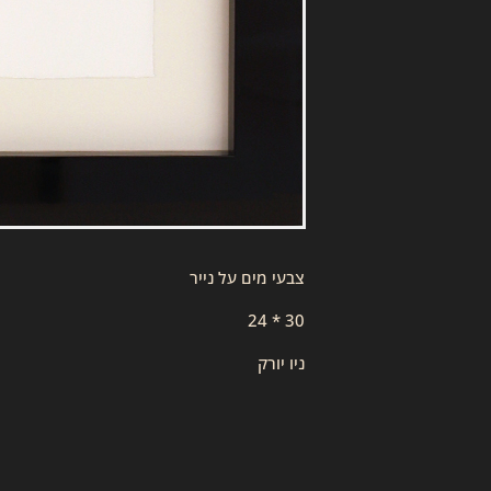
צבעי מים על נייר
30 * 24
ניו יורק