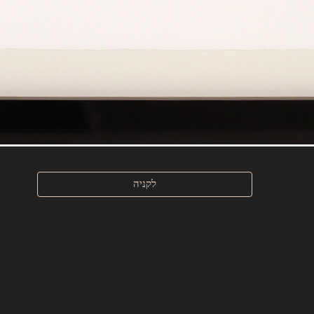
לקניה