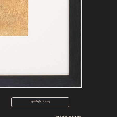
חזרה לגלריה
תמונות תקריב