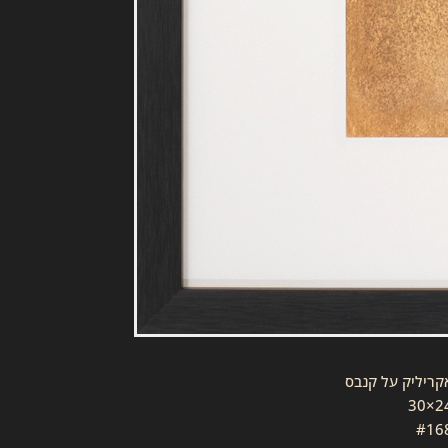
קריליק על קנבס
24×
#16