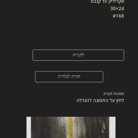
אקריליק על קנבס
24×30
#168
לקנייה
חזרה לגלריה
תמונות תקריב
לחץ על התמונה להגדלה