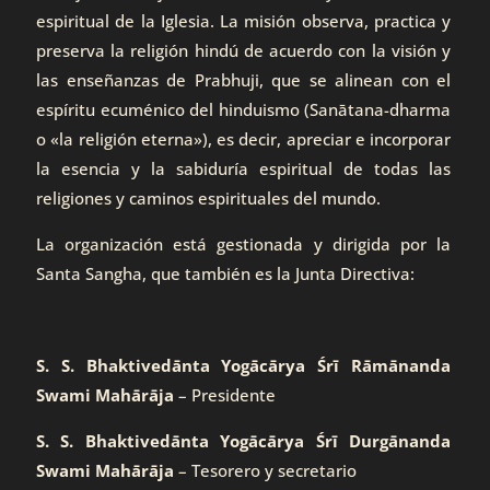
espiritual de la Iglesia. La misión observa, practica y
preserva la religión hindú de acuerdo con la visión y
las enseñanzas de Prabhuji, que se alinean con el
espíritu ecuménico del hinduismo (Sanātana-dharma
o «la religión eterna»), es decir, apreciar e incorporar
la esencia y la sabiduría espiritual de todas las
religiones y caminos espirituales del mundo.
La organización está gestionada y dirigida por la
Santa Sangha, que también es la Junta Directiva:
S. S. Bhaktivedānta Yogācārya Śrī Rāmānanda
Swami Mahārāja
– Presidente
S. S. Bhaktivedānta Yogācārya Śrī Durgānanda
Swami Mahārāja
– Tesorero y secretario