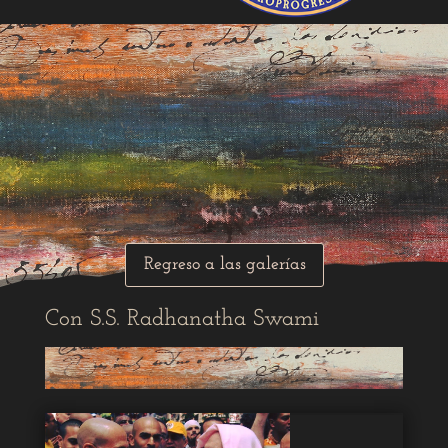
Regreso a las galerías
Con S.S. Radhanatha Swami