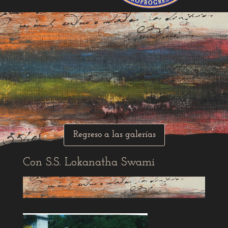
Regreso a las galerías
Con S.S. Lokanatha Swami