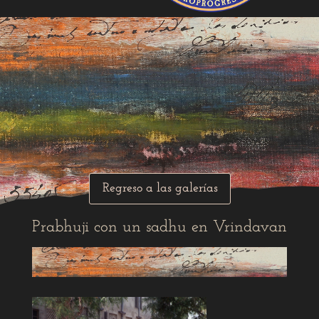
Regreso a las galerías
Prabhuji con un sadhu en Vrindavan