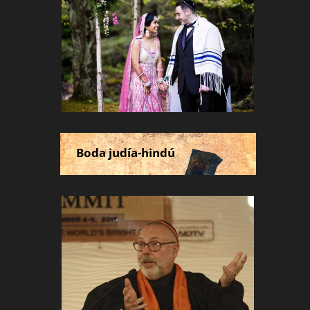
Boda judía-hindú