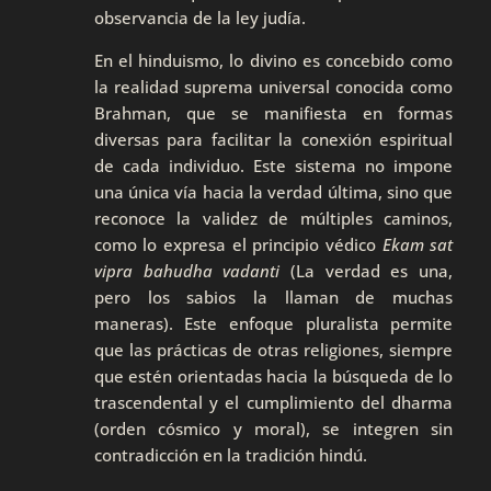
observancia de la ley judía.
En el hinduismo, lo divino es concebido como
la realidad suprema universal conocida como
Brahman, que se manifiesta en formas
diversas para facilitar la conexión espiritual
de cada individuo. Este sistema no impone
una única vía hacia la verdad última, sino que
reconoce la validez de múltiples caminos,
como lo expresa el principio védico
Ekam sat
vipra bahudha vadanti
(La verdad es una,
pero los sabios la llaman de muchas
maneras). Este enfoque pluralista permite
que las prácticas de otras religiones, siempre
que estén orientadas hacia la búsqueda de lo
trascendental y el cumplimiento del dharma
(orden cósmico y moral), se integren sin
contradicción en la tradición hindú.