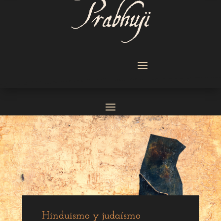
Hinduismo y judaísmo