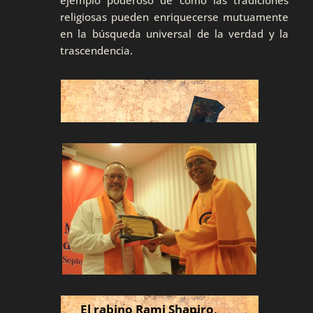
ejemplo poderoso de cómo las tradiciones
religiosas pueden enriquecerse mutuamente
en la búsqueda universal de la verdad y la
trascendencia.
El rabino Rami Shapiro,