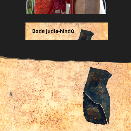
Boda judía-hindú