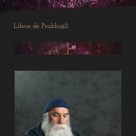
Libros de Prabhuji2