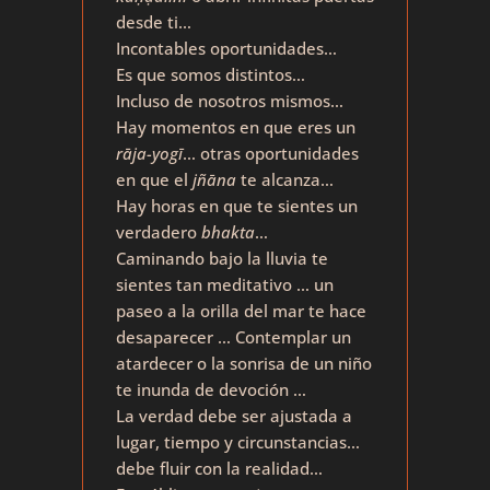
desde ti…
Incontables oportunidades…
Es que somos distintos…
Incluso de nosotros mismos…
Hay momentos en que eres un
rāja-yogī
… otras oportunidades
en que el
jñāna
te alcanza…
Hay horas en que te sientes un
verdadero
bhakta
…
Caminando bajo la lluvia te
sientes tan meditativo … un
paseo a la orilla del mar te hace
desaparecer … Contemplar un
atardecer o la sonrisa de un niño
te inunda de devoción …
La verdad debe ser ajustada a
lugar, tiempo y circunstancias…
debe fluir con la realidad…