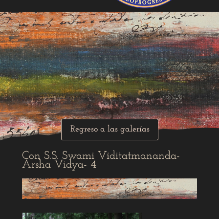
Regreso a las galerías
Con S.S. Swami Viditatmananda-
Arsha Vidya- 4