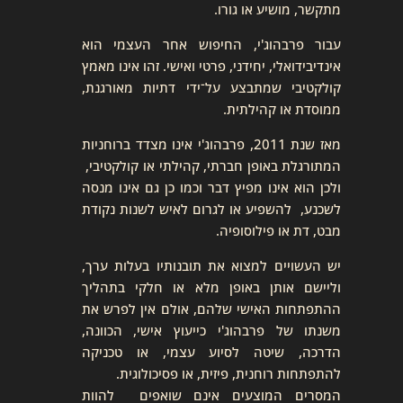
מתקשר, מושיע או גורו.
עבור פרבהוג'י, החיפוש אחר העצמי הוא
אינדיבידואלי, יחידני, פרטי ואישי. זהו אינו מאמץ
קולקטיבי שמתבצע על־ידי דתיות מאורגנת,
ממוסדת או קהילתית.
מאז שנת 2011, פרבהוג'י אינו מצדד ברוחניות
המתורגלת באופן חברתי, קהילתי או קולקטיבי,
ולכן הוא אינו מפיץ דבר וכמו כן גם אינו מנסה
לשכנע, להשפיע או לגרום לאיש לשנות נקודת
מבט, דת או פילוסופיה.
יש העשויים למצוא את תובנותיו בעלות ערך,
וליישם אותן באופן מלא או חלקי בתהליך
ההתפתחות האישי שלהם, אולם אין לפרש את
משנתו של פרבהוג'י כייעוץ אישי, הכוונה,
הדרכה, שיטה לסיוע עצמי, או טכניקה
להתפתחות רוחנית, פיזית, או פסיכולוגית.
המסרים המוצעים אינם שואפים להוות