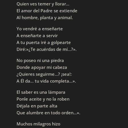
Quien ves temer y llorar…
El amor del Padre se extiende
Al hombre, planta y animal.
Yo vendré a enseñarte
A enseñarte a servir
A tu puerta iré a golpearte
Diré:»¿Te acuérdas de mí…?».
No poseo ni una piedra
Donde apoyar mi cabeza
¿Quieres seguirme…? ¡sea!:
A Él da… tu vida completa…».
El saber es una lámpara
Ponle aceite y no la roben
Déjala en parte alta
Que alumbre en todo orden…».
Muchos milagros hizo