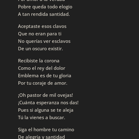
Pobre queda todo elogio
A tan rendida santidad.
Aceptaste esos clavos
Que no eran para ti
No querías ver esclavos
De un oscuro existir.
Recibiste la corona
Como el rey del dolor
Emblema es de tu gloria
Por tu coraje de amor.
¡Oh pastor de mil ovejas!
¡Cuánta esperanza nos das!
Pues si alguna se te aleja
Tú la vienes a buscar.
Siga el hombre tu camino
De alegría y santidad