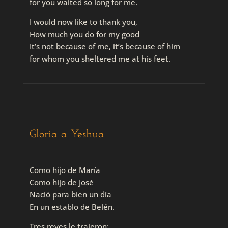
for you waited so long for me.
I would now like to thank you,
How much you do for my good
It’s not because of me, it’s because of him
for whom you sheltered me at his feet.
Gloria a Yeshua
Como hijo de María
Como hijo de José
Nació para bien un día
En un establo de Belén.
Tres reyes le trajeron: