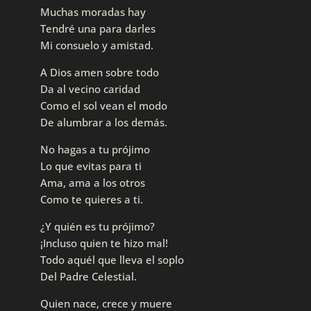
Muchas moradas hay
Tendré una para darles
Mi consuelo y amistad.
A Dios amen sobre todo
Da al vecino caridad
Como el sol vean el modo
De alumbrar a los demás.
No hagas a tu prójimo
Lo que evitas para ti
Ama, ama a los otros
Como te quieres a ti.
¿Y quién es tu prójimo?
¡Incluso quien te hizo mal!
Todo aquél que lleva el soplo
Del Padre Celestial.
Quien nace, crece y muere