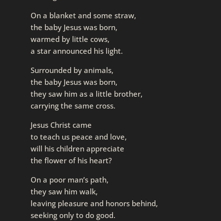
On a blanket and some straw,
the baby Jesus was born,
warmed by little cows,
a star announced his light.
Surrounded by animals,
the baby Jesus was born,
they saw him as a little brother,
carrying the same cross.
Jesus Christ came
to teach us peace and love,
will his children appreciate
the flower of his heart?
On a poor man’s path,
they saw him walk,
leaving pleasure and honors behind,
seeking only to do good.