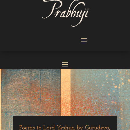
Poems to Lord Yeshua by Gurudeva,