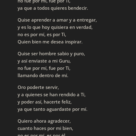
no fue por mí, fue por Ti,
ya que a todos quieres bendecir.
Quise aprender a amar y a entregar,
y es lo que hoy quisiera en verdad,
no es por mí, es por Ti,
Quien bien me desea inspirar.
Quise ser hombre sabio y puro,
y así enviaste a mi Guru,
no fue por mí, fue por Ti,
llamando dentro de mí.
Oro poderte servir,
y a quienes se han rendido a Ti,
y poder así, hacerte feliz,
ya que tanto aguardaste por mí.
Quiero ahora agradecer,
cuanto haces por mi bien,
no es por mí, es por él,