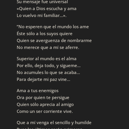
Su mensaje fue universal
«Quien a Dios escucha y ama
Lo vuelvo mi familiar…».
“No esperen que el mundo los ame
Éste sólo a los suyos quiere
Quien se averguenza de nombrarme
No merece que a mí se aferre.
Superior al mundo es el alma
Por ello, deja todo, y sígueme…
No acumules lo que se acaba…
Para dejarte mi paz vine…
Ama a tus enemigos
Ora por quien te persigue
Quien sólo aprecia al amigo
Como un ser corriente vive.
Que a mí venga el sencillo y humilde