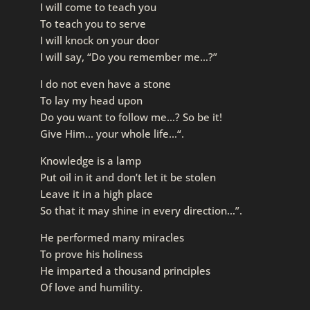
I will come to teach you
To teach you to serve
I will knock on your door
I will say, “Do you remember me…?”
I do not even have a stone
To lay my head upon
Do you want to follow me…? So be it!
Give Him… your whole life…“.
Knowledge is a lamp
Put oil in it and don’t let it be stolen
Leave it in a high place
So that it may shine in every direction…”.
He performed many miracles
To prove his holiness
He imparted a thousand principles
Of love and humility.