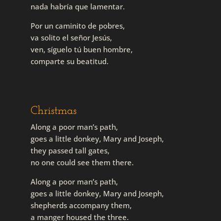
nada habría que lamentar.
Por un caminito de pobres,
va solito el señor Jesús,
ven, síguelo tú buen hombre,
comparte su beatitud.
Christmas
Along a poor man’s path,
goes a little donkey, Mary and Joseph,
they passed tall gates,
no one could see them there.
Along a poor man’s path,
goes a little donkey, Mary and Joseph,
shepherds accompany them,
a manger housed the three.