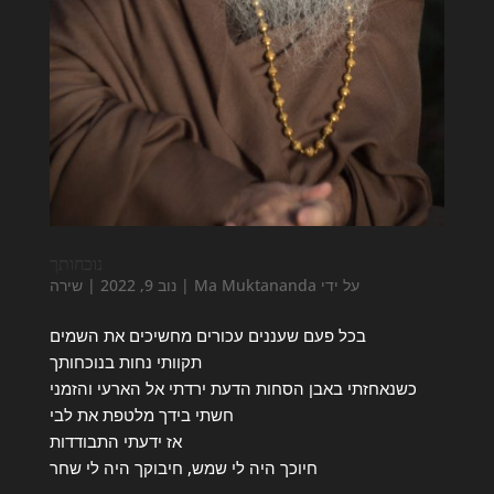
נוכחותך
על ידי
Ma Muktananda
|
נוב 9, 2022
|
שירה
בכל פעם שעננים עכורים מחשיכים את השמים
תקוותי נחות בנוכחותך
כשנאחזתי באבן הסחות הדעת ירדתי אל הארעי והזמני
חשתי בידך מלטפת את לבי
אז ידעתי התבודדות
חיוכך היה לי שמש, חיבוקך היה לי שחר