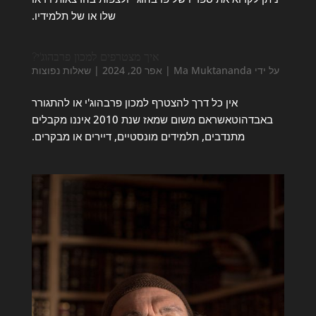
שלו או של תלמידיו.
איך מצטרפים למכון פרבהוג'י?
על ידי
Ma Muktananda
|
אפר 20, 2024
|
שאלות נפוצות
אין כל דרך להצטרף למכון פרבהוג'י או להתגורר
באבדהוטאשראם משום שמאז שנת 2010 איננו מקבלים
מתנדבים, תלמידים מונסטיים, דיירים או מבקרים.