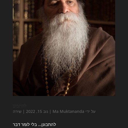
להתבונן
על ידי
Ma Muktananda
|
נוב 15, 2022
|
שירה
להתבונן… בלי לומר דבר