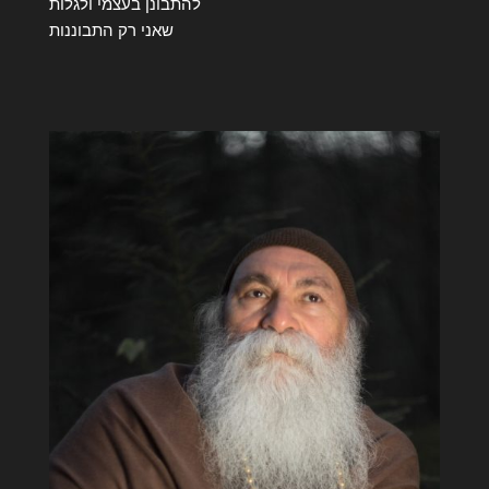
להתבונן בעצמי ולגלות
שאני רק התבוננות