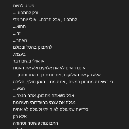
פשוט להיות
ורק להתבונן…
להתבונן, אבל הרבה… אולי יותר מדי
ההוא…
זה…
האחר…
להתבונן בהכל ובכולם
בעצמי,
או אולי בשום דבר
איננו רואים לא את אלוקים ולא את האמת
אלא רק את האלוקות, מתבוננת בך בהתבוננותך…
כי כשאתה מתבונן במשהו, אתה מת… הזמן חולף, הלילה
מגיע…
אבל כשאתה מתבונן, אתה הנצח…
מגלה את עצמי בהעדרותי העירומה
בידיעה שמעולם לא הייתי ולעולם לא אהיה
אלא רק
התבוננות פשוטה וטהורה